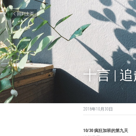
回到主页
十言 | 
2018年10月30日
10/30 疯狂加班的第九天