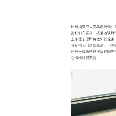
昨日抽着空去花鸟市场领回
把它们布置在一楼落地玻璃
上午理了理即将败坏的花束
分别把它们送给丽清、小陈
还有一颗粉绣球摆放在阳光
心情顿时很美丽