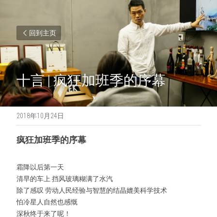
回到主页
十言 | 疯狂加班季的序幕
2018年10月24日
疯狂加班季的序幕
霜降以后第一天
清早的车上 挡风玻璃糊满了水汽
除了感叹 劳动人民经验与智慧的结晶媲美科学技术
怕冷星人自然也感慨
深秋终于来了呢！