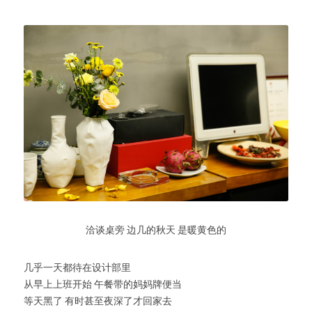
洽谈桌旁 边几的秋天 是暖黄色的
几乎一天都待在设计部里
从早上上班开始 午餐带的妈妈牌便当
等天黑了 有时甚至夜深了才回家去