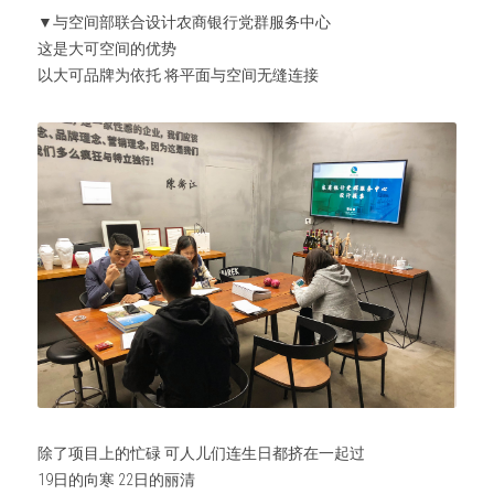
▼与空间部联合设计农商银行党群服务中心
这是大可空间的优势
以大可品牌为依托 将平面与空间无缝连接
除了项目上的忙碌 可人儿们连生日都挤在一起过
19日的向寒 22日的丽清