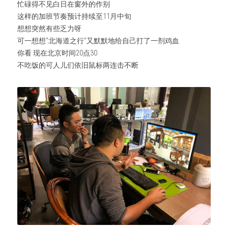
忙碌得不见白日在窗外的作别
这样的加班节奏预计持续至11月中旬
想想突然有些乏力呀
可一想想“北海道之行”又默默地给自己打了一剂鸡血
你看 现在北京时间20点30
不吃饭的可人儿们依旧鼠标两连击不断