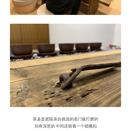
茶桌是老陈亲自挑选的老门板打磨的
别有深意的 中间还留着一个锁佩扣