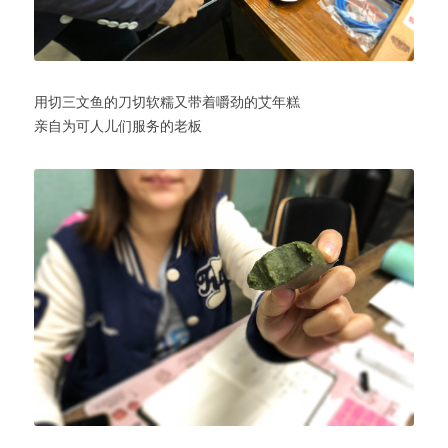
用切三文鱼的刀切软糯又带着嚼劲的艾年糕
亲自为可人儿们服务的老板