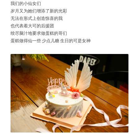
我们的小仙女们
岁月又为她们增添了新的光彩
无法在形式上创造惊喜的我
也代表着大可的后援团
绞尽脑汁地要求做蛋糕的哥们
蛋糕做得仙一些 少点儿糖 生日的可是女神