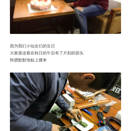
因为我们小仙女们的生日
大家接连着在秋日的午后有了片刻的甜头
秋膘默默地贴上腰来