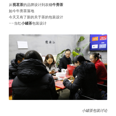
从
视茗茶
的品牌设计到农穗
牛蒡茶
如今牛蒡茶落地
今天又有了新的关于茶的包装设计
——当红
小罐茶
包装设计
小罐茶包装讨论