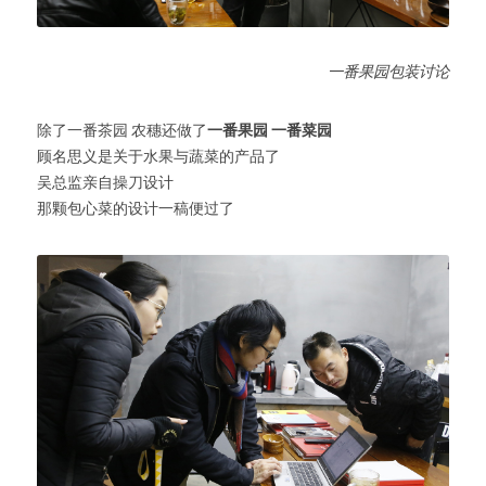
一番果园包装讨论
除了一番茶园 农穗还做了
一番果园
一番菜园
顾名思义是关于水果与蔬菜的产品了
吴总监亲自操刀设计
那颗包心菜的设计一稿便过了