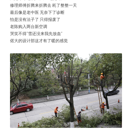
修理师傅折腾来折腾去 耗了整整一天
最后像是老中医 无奈下了诊断
怕是没有法子了 只得报废了
老陈购入两台新空调
哭笑不得“雪还没来我先放血”
偌大的设计部这才有了暖的感觉