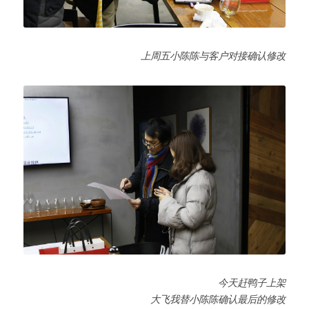
上周五小陈陈与客户对接确认修改
今天赶鸭子上架
大飞我替小陈陈确认最后的修改