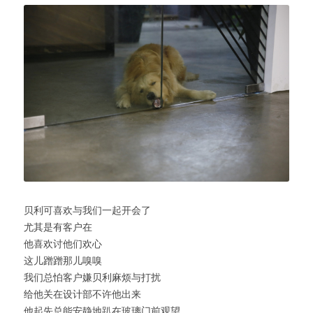
贝利可喜欢与我们一起开会了
尤其是有客户在
他喜欢讨他们欢心
这儿蹭蹭那儿嗅嗅
我们总怕客户嫌贝利麻烦与打扰
给他关在设计部不许他出来
他起先总能安静地趴在玻璃门前观望