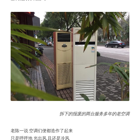
拆下的报废的两台服务多年的老空调
老陈一说 空调们便都造作了起来
只是呼呼地 光出风 且还是冷风