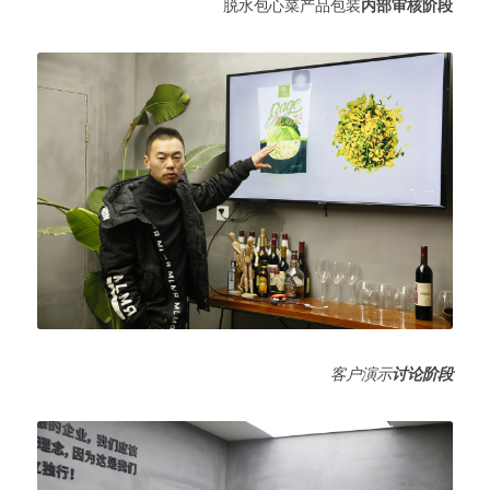
脱水包心菜产品包装
内部审核阶段
客户演示
讨论阶段