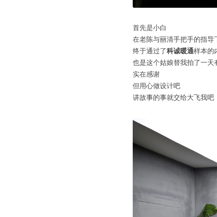
首先是小白
在老陈与丽清手把手的指导
终于通过了
科诚暖通
样本的
也是这个姑娘替我拍了一天
实在感谢
但用心做设计吧
讲故事的事就交给大飞我吧