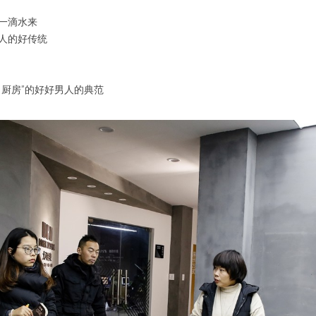
一滴水来
新人的好传统
了厨房”的好好男人的典范