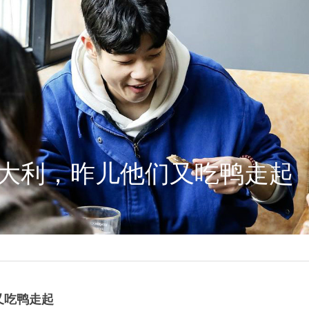
大吉大利，昨儿他们又吃鸭走起
又吃鸭走起