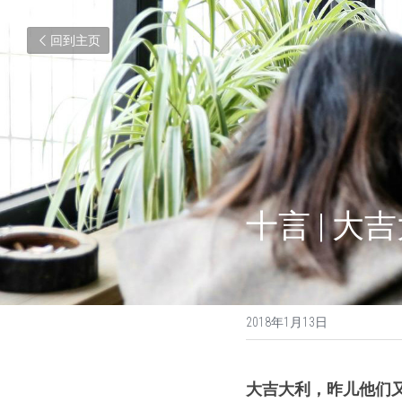
回到主页
十言 | 
2018年1月13日
大吉大利，昨儿他们