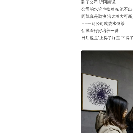
到了公司 听阿凯说
公司的水管也挨着冻 流不出
阿凯真是勤快 沿袭着大可
——一到公司就烧水倒茶
估摸着好好培养一番
日后也是“上得了厅堂 下得