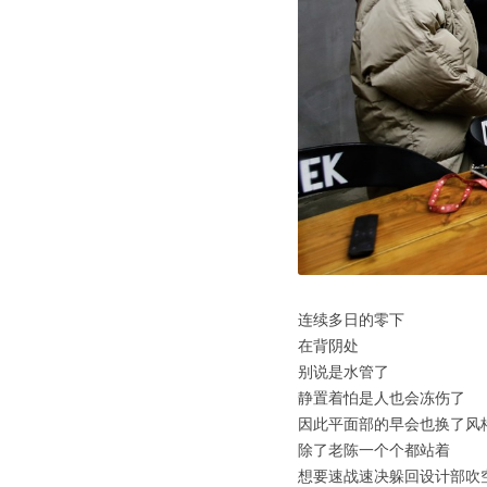
连续多日的零下
在背阴处
别说是水管了
静置着怕是人也会冻伤了
因此平面部的早会也换了风
除了老陈一个个都站着
想要速战速决躲回设计部吹