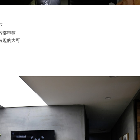
下
内部审稿 
有趣的大可