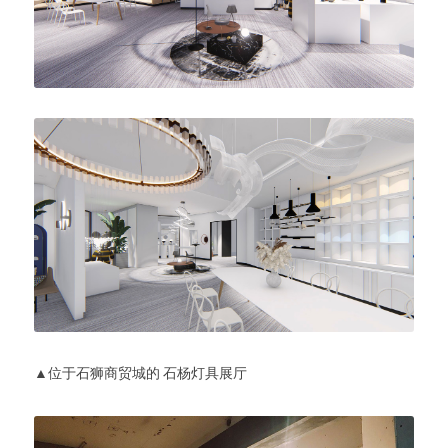
▲位于石狮商贸城的 石杨灯具展厅