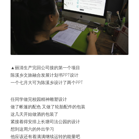
▲丽清生产完回公司接的第一个项目
陈溪乡文旅融合发展计划书PPT设计
一个七月大可为陈溪乡设计了两个PPT
任同学做完校园精神雕塑设计
做了帐篷的配色 又做了轮胎配件的包装
这几天开始做酒的包装了
紧接着得安排上长塘司法公园的设计
想到这周六的外出学习
他应该还有着满满继续运转的能量吧