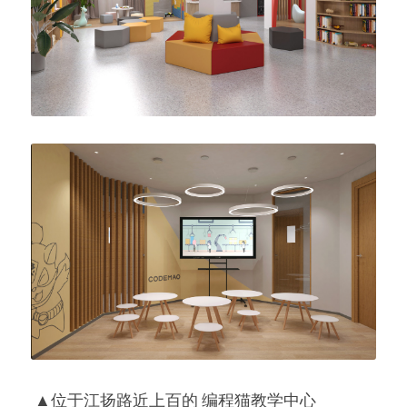
 ▲位于江扬路近上百的 编程猫教学中心 