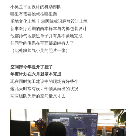
小吴是平面设计的机动部队
哪里有需要他就往哪里跑
乐地文化上墙 丰惠医院标识标牌设计上墙
新丰医疗近期的两本样本与内裤包装设计
他都帅气地接过单子并有条不紊地完成
任同学的佛系在平面部后继有人了
（此处缺帅气小吴的照片一张）
空间部今年是开了挂了
年度计划在六月就基本完成
现在同时施工建设中的现场有好些个
这几天时常有设计部倾巢而出的状况
两两组队为新的空间量尺寸去