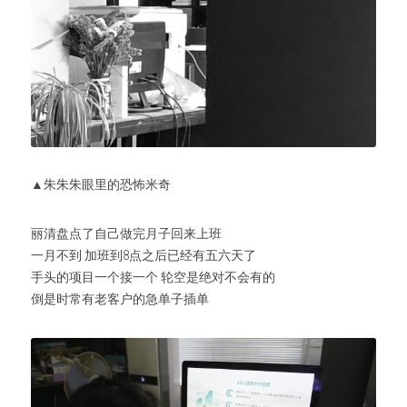
▲朱朱朱眼里的恐怖米奇
丽清盘点了自己做完月子回来上班
一月不到 加班到8点之后已经有五六天了
手头的项目一个接一个 轮空是绝对不会有的
倒是时常有老客户的急单子插单