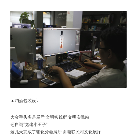
▲汋酒包装设计
大金手头多是展厅 文明实践所 文明实践站
还自诩“党建小王子”
这几天完成了硝化分会展厅 谢塘联民村文化展厅