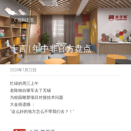
回到主页
十言 | 年中非官方盘点
2020年7月22日
忙碌的周三上午
老陈独自驱车去了无锡
为校园雕塑项目对接技术问题
大金很遗憾 ：
“这么好的地方怎么不带我们去？！”