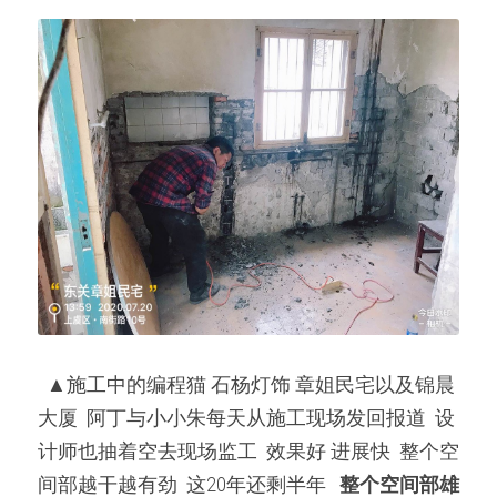
  ▲施工中的编程猫 石杨灯饰 章姐民宅以及锦晨
大厦  阿丁与小小朱每天从施工现场发回报道  设
计师也抽着空去现场监工  效果好 进展快  整个空
间部越干越有劲  这20年还剩半年   
整个空间部雄