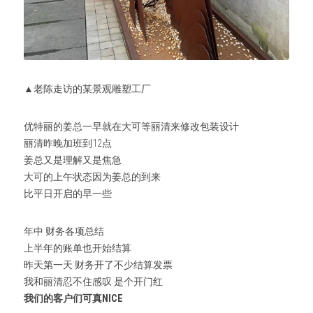
▲老陈走访的某景观雕塑工厂
优特丽的姜总一早就在大可等丽清来修改包装设计
丽清昨晚加班到12点
姜总又是理解又是焦急
大可的上午状态因为姜总的到来
比平日开启的早一些
年中 财务各项总结
上半年的账单也开始结算
昨天第一天 财务开了不少结算发票
我和丽清忍不住感叹 是个开门红
我们的客户们可真NICE