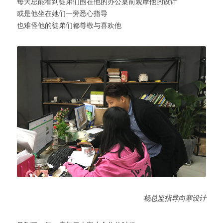
每天总能看到徒弟们围在他的办公桌前观摩他的设计
或是他坐在她们一旁悉心指导
也难怪他的徒弟们都尊敬与喜欢他
杨总监指导向寒设计