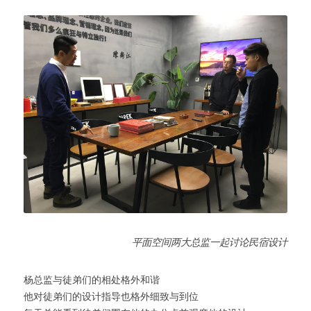
平面空间两大总监一起讨论民宿设计
杨总监与徒弟们的相处格外和谐
他对徒弟们的设计指导也格外细致与到位