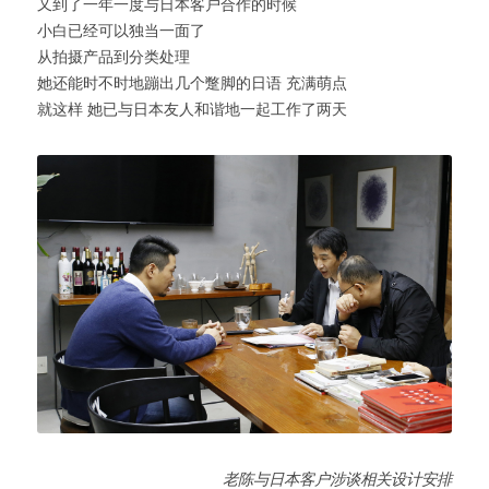
又到了一年一度与日本客户合作的时候
小白已经可以独当一面了
从拍摄产品到分类处理
她还能时不时地蹦出几个蹩脚的日语 充满萌点
就这样 她已与日本友人和谐地一起工作了两天
老陈与日本客户涉谈相关设计安排