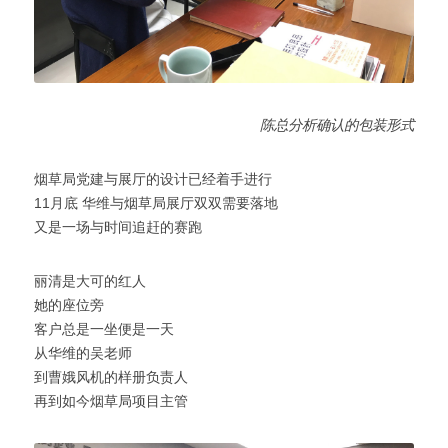
陈总分析确认的包​装形式
烟草局党建与展厅的设计已经着手进行
11月底 华维与烟草局展厅双双需要落地
又是一场与时间追赶的赛跑
丽清是大可的红人
她的座位旁
客户总是一坐便是一天
从华维的吴老师
到曹娥风机的样册负责人
再到如今烟草局项目主管