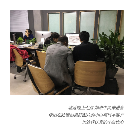
临近晚上七点 加班中尚未进食
依旧在处理拍摄好图片的小白与日本客户
为这样认真的小白比心