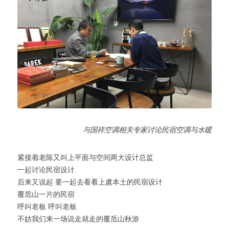
与国祥空调相关专家讨论民宿空调与水暖
紧接着老陈又叫上平面与空间两大设计总监
一起讨论民宿设计
后来又说起 要一起去看看上虞本土的民宿设计
覆卮山一片的民宿
呼叫老板 呼叫老板
不妨我们来一场说走就走的覆卮山秋游