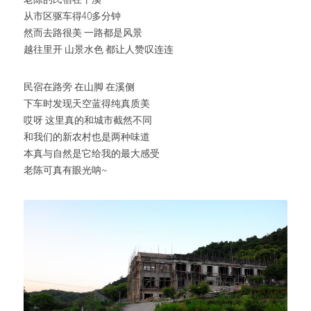
从市区驱车得40多分钟
然而去路很美 一路都是风景
越往里开 山景水色 都让人赞叹连连
民宿在路旁 在山脚 在溪侧
下车时发现天空蓝得纯真质美
哎呀 这里真的和城市截然不同
和我们的新农村也是两种味道
本真与自然是它给我的最大感受
老陈可真有眼光呐~