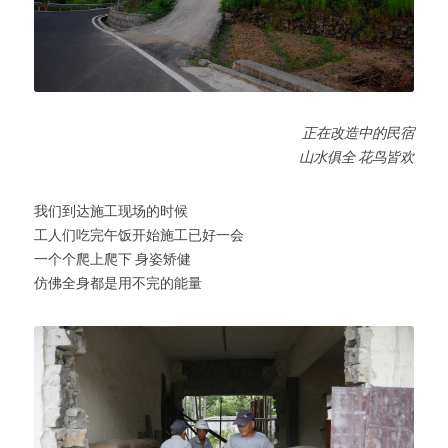
正在改造中的民宿
山水俱全 花鸟皆欢
我们到达施工现场的时候
工人们吃完午饭开始施工已好一会
一个个爬上爬下 身姿矫健
仿佛全身都是用不完的能量