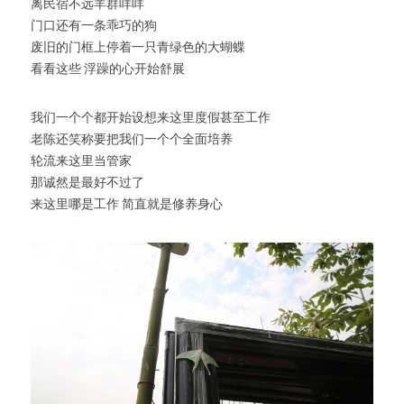
离民宿不远羊群咩咩
门口还有一条乖巧的狗
废旧的门框上停着一只青绿色的大蝴蝶
看看这些 浮躁的心开始舒展
我们一个个都开始设想来这里度假甚至工作
老陈还笑称要把我们一个个全面培养
轮流来这里当管家
那诚然是最好不过了
来这里哪是工作 简直就是修养身心