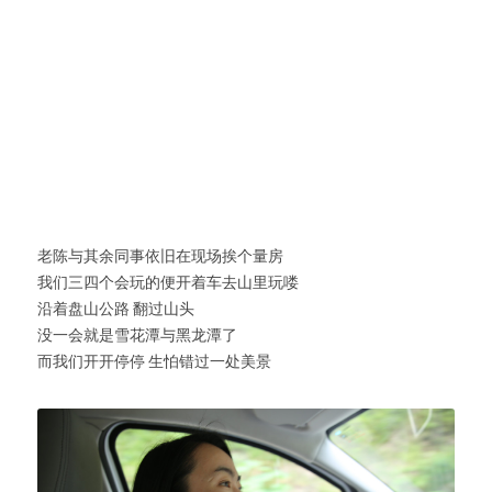
老陈与其余同事依旧在现场挨个量房
我们三四个会玩的便开着车去山里玩喽
沿着盘山公路 翻过山头
没一会就是雪花潭与黑龙潭了
而我们开开停停 生怕错过一处美景