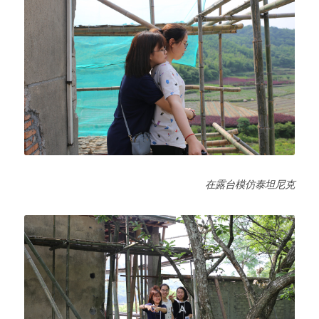
在露台模仿泰坦尼克