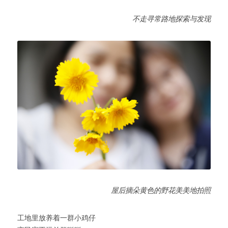
不走寻常路地探索与发现
屋后摘朵黄色的野花美美地拍照
工地里放养着一群小鸡仔