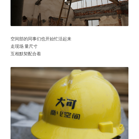
空间部的同事们也开始忙活起来
走现场 量尺寸
互相默契配合着