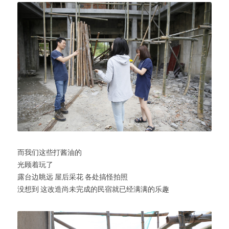
而我们这些打酱油的
光顾着玩了
露台边眺远 屋后采花 各处搞怪拍照
没想到 这改造尚未完成的民宿就已经满满的乐趣