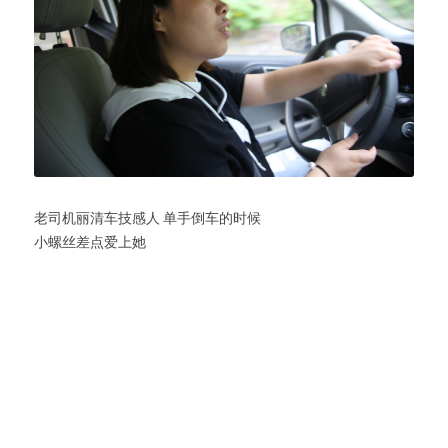
老司机丽清车技感人 单手倒车的时候
小螺丝差点爱上她