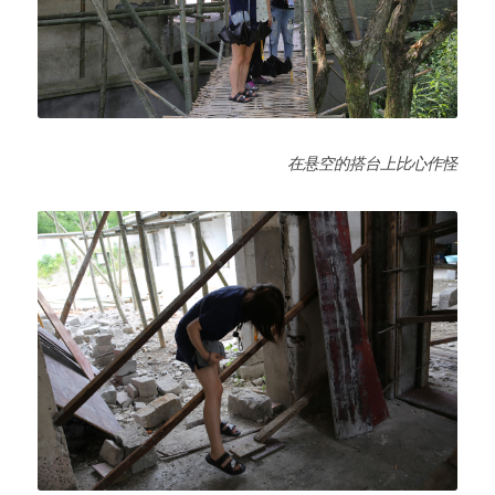
在悬空的搭台上比心作怪